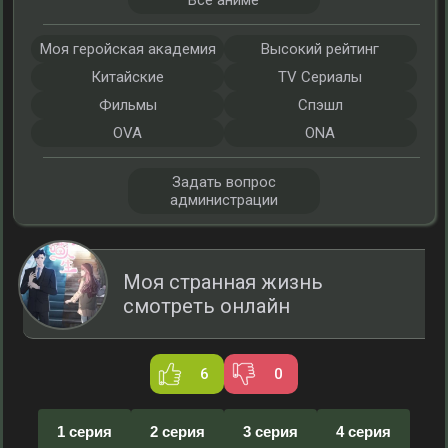
Все аниме
Моя геройская академия
Высокий рейтинг
Китайские
TV Сериалы
Фильмы
Спэшл
OVA
ONA
Задать вопрос
администрации
Моя странная жизнь
смотреть онлайн
6
0
1 серия
2 серия
3 серия
4 серия