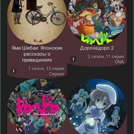
Ями Шибаи: Японские
Дорохедоро 2
рассказы о
2 cезон, 11 серия
привидениях
ONA
1 cезон, 13 серия
Сериал