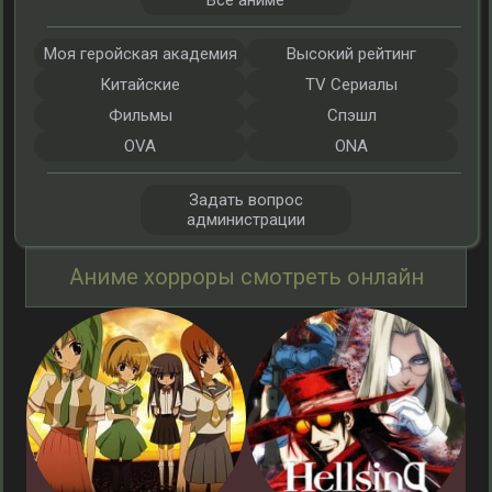
Все аниме
Моя геройская академия
Высокий рейтинг
Китайские
TV Сериалы
Фильмы
Спэшл
OVA
ONA
Задать вопрос
администрации
Аниме хорроры смотреть онлайн