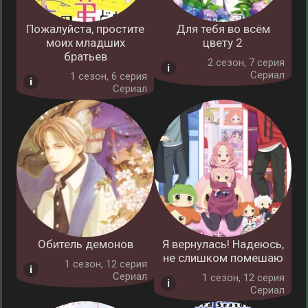
Пожалуйста, простите
Для тебя во всём
моих младших
цвету 2
братьев
2 cезон, 7 серия
Сериал
1 cезон, 6 серия
Сериал
Обитель демонов
Я вернулась! Надеюсь,
не слишком помешаю
1 cезон, 12 серия
Сериал
1 cезон, 12 серия
Сериал