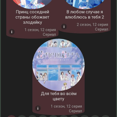
Принц соседней
В любом случае я
страны обожает
влюблюсь в тебя 2
злодейку
2 cезон, 12 серия
Сериал
1 cезон, 12 серия
Сериал
Для тебя во всём
цвету
1 cезон, 12 серия
Сериал