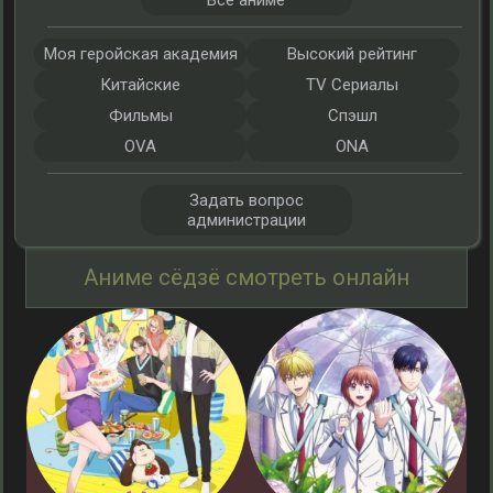
Все аниме
Моя геройская академия
Высокий рейтинг
Китайские
TV Сериалы
Фильмы
Спэшл
OVA
ONA
Задать вопрос
администрации
Аниме сёдзё смотреть онлайн