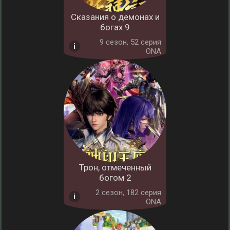
Сказания о демонах и
богах 9
9 cезон, 52 серия
ONA
Трон, отмеченный
богом 2
2 cезон, 182 серия
ONA