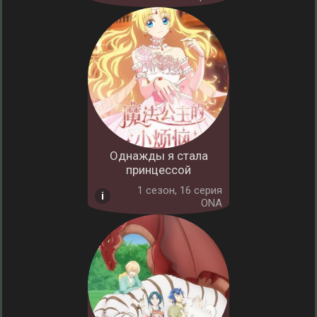
Однажды я стала
принцессой
1 cезон, 16 серия
ONA