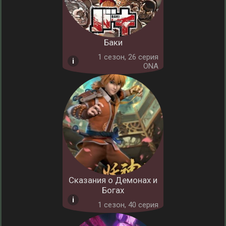
Баки
1 cезон, 26 серия
ONA
Сказания о Демонах и
Богах
1 cезон, 40 серия