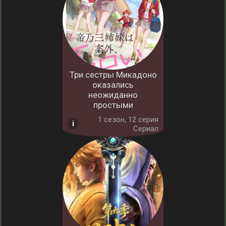
Три сестры Микадоно
оказались
неожиданно
простыми
1 cезон, 12 серия
Сериал