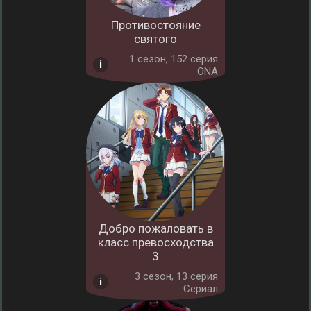
Противостояние
святого
1 cезон, 152 серия
ONA
Добро пожаловать в
класс превосходства
3
3 cезон, 13 серия
Сериал