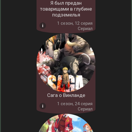
Я был предан
товарищами в глубине
подземелья
1 cезон, 12 серия
Сериал
Сага о Винланде
1 cезон, 24 серия
Сериал