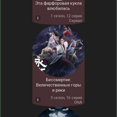
Эта фарфоровая кукла
влюбилась
1 cезон, 12 серия
Сериал
Бессмертие:
Величественные горы
и реки
3 cезон, 16 серия
ONA