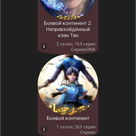
Боевой континент 2:
Непревзойдённый
клан Тан
2 cезон, 164 серия
СериалONA
Боевой континент
1 cезон, 263 серия
Сериал