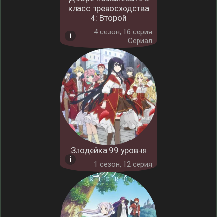
класс превосходства
4: Второй
4 cезон, 16 серия
Сериал
Злодейка 99 уровня
1 cезон, 12 серия