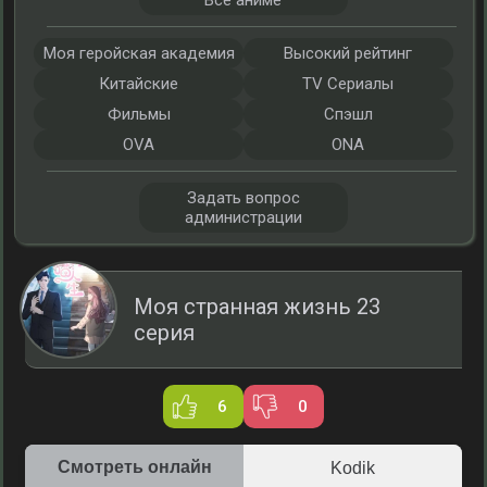
Все аниме
Моя геройская академия
Высокий рейтинг
Китайские
TV Сериалы
Фильмы
Спэшл
OVA
ONA
Задать вопрос
администрации
Моя странная жизнь 23
серия
6
0
Смотреть онлайн
Kodik