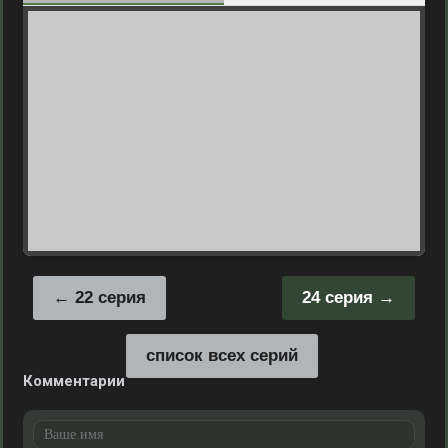
22 серия
24 серия
список всех серий
Комментарии