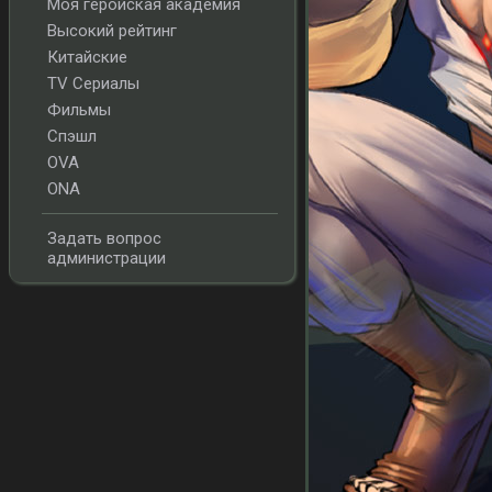
Моя геройская академия
Высокий рейтинг
Китайские
TV Сериалы
Фильмы
Спэшл
OVA
ONA
Задать вопрос
администрации