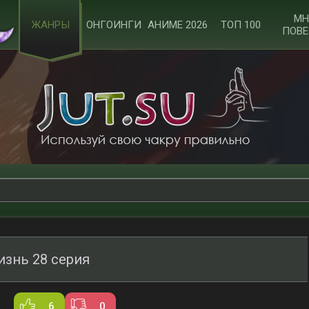
МН
ЖАНРЫ
ОНГОИНГИ
АНИМЕ 2026
ТОП 100
ПОВЕ
изнь 28 серия
6
0