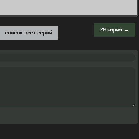
29 серия
список всех серий