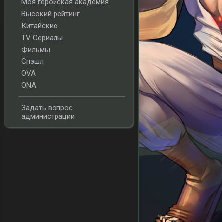
Моя геройская академия
Высокий рейтинг
Китайские
TV Сериалы
Фильмы
Спэшл
OVA
ONA
Задать вопрос
администрации