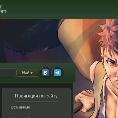
Е
ЗЁТ
Навигация
по сайту
Все аниме