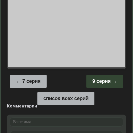
7 серия
9 серия
список всех серий
Комментарии