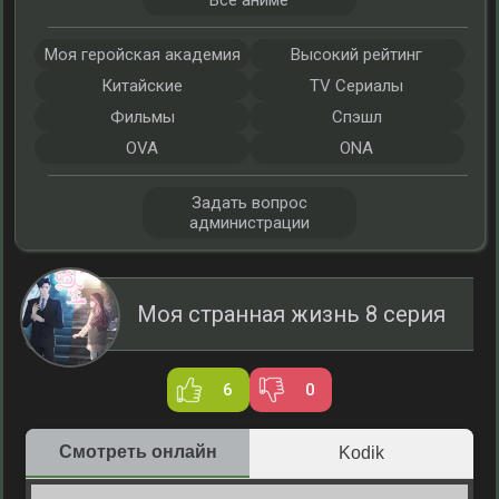
Все аниме
Моя геройская академия
Высокий рейтинг
Китайские
TV Сериалы
Фильмы
Спэшл
OVA
ONA
Задать вопрос
администрации
Моя странная жизнь 8 серия
6
0
Смотреть онлайн
Kodik