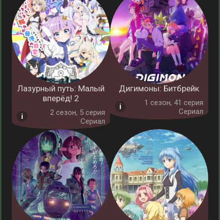
Лазурный путь: Малый
Дигимоны: Битбрейк
вперёд! 2
1 cезон, 41 серия
Сериал
2 cезон, 5 серия
Сериал