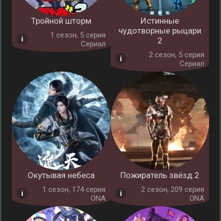
Тройной шторм
Истинные
чудотворные рыцари
1 cезон, 5 серия
2
Сериал
2 cезон, 5 серия
Сериал
Окутывая небеса
Пожиратель звёзд 2
1 cезон, 174 серия
2 cезон, 209 серия
ONA
ONA