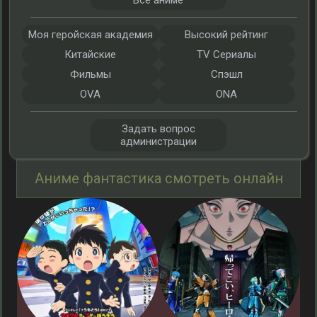
Все аниме
Моя геройская академия
Высокий рейтинг
Китайские
TV Сериалы
Фильмы
Спэшл
OVA
ONA
Задать вопрос
администрации
Аниме фантастика смотреть онлайн