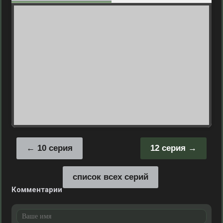
10 серия
12 серия
список всех серий
Комментарии