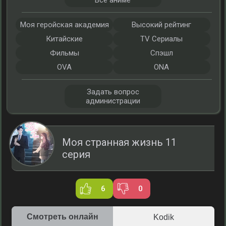
Все аниме
Моя геройская академия
Высокий рейтинг
Китайские
TV Сериалы
Фильмы
Спэшл
OVA
ONA
Задать вопрос
администрации
Моя странная жизнь 11
серия
6
0
Смотреть онлайн
Kodik