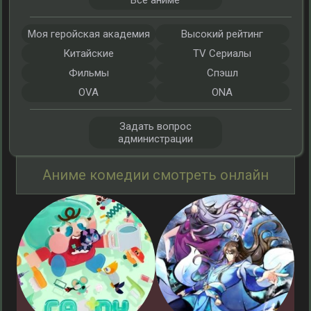
Все аниме
Моя геройская академия
Высокий рейтинг
Китайские
TV Сериалы
Фильмы
Спэшл
OVA
ONA
Задать вопрос
администрации
Аниме комедии смотреть онлайн