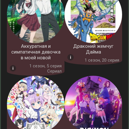
Аккуратная и
Драконий жемчуг
симпатичная девочка
Дайма
в моей новой
1 cезон, 20 серия
1 cезон, 5 серия
Сериал