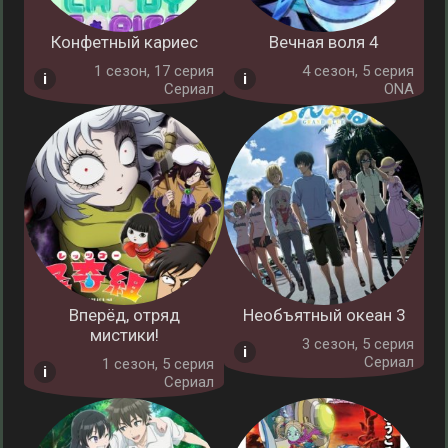
Конфетный кариес
Вечная воля 4
1 cезон, 17 серия
4 cезон, 5 серия
Сериал
ONA
Вперёд, отряд
Необъятный океан 3
мистики!
3 cезон, 5 серия
Сериал
1 cезон, 5 серия
Сериал