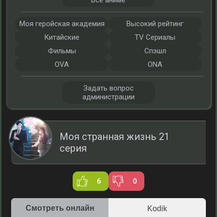
Все аниме
Моя геройская академия
Высокий рейтинг
Китайские
TV Сериалы
Фильмы
Спэшл
OVA
ONA
Задать вопрос
администрации
Моя странная жизнь 21
серия
6
0
Смотреть онлайн
Kodik