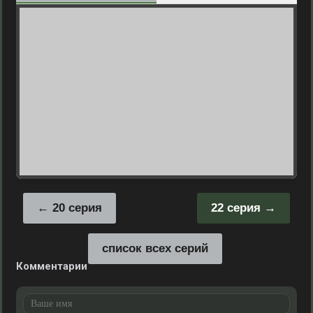
20 серия
22 серия
список всех серий
Комментарии