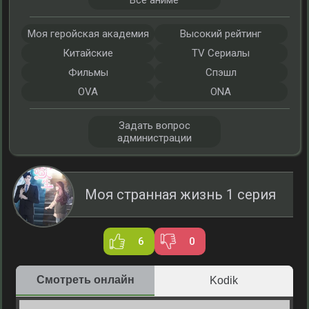
Все аниме
Моя геройская академия
Высокий рейтинг
Китайские
TV Сериалы
Фильмы
Спэшл
OVA
ONA
Задать вопрос
администрации
Моя странная жизнь 1 серия
6
0
Смотреть онлайн
Kodik