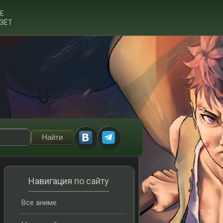
Е
ЗЁТ
Навигация
по сайту
Все аниме