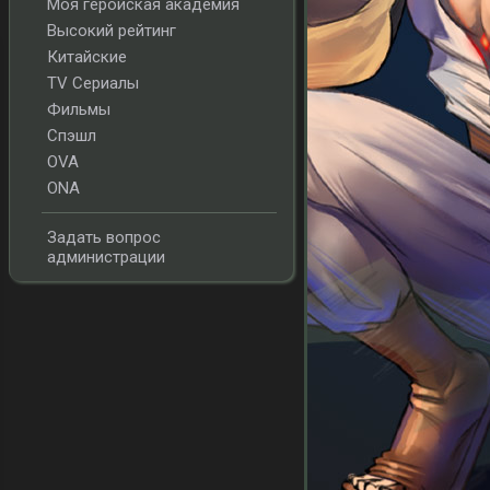
Моя геройская академия
Высокий рейтинг
Китайские
TV Сериалы
Фильмы
Спэшл
OVA
ONA
Задать вопрос
администрации