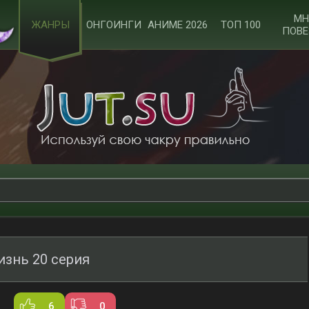
МН
ЖАНРЫ
ОНГОИНГИ
АНИМЕ 2026
ТОП 100
ПОВЕ
изнь 20 серия
6
0