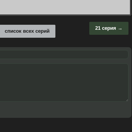
21 серия
список всех серий