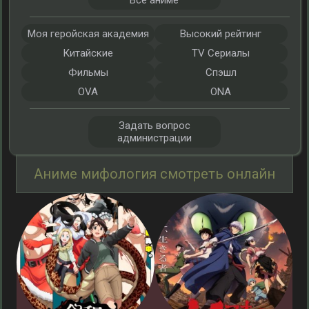
Все аниме
Моя геройская академия
Высокий рейтинг
Китайские
TV Сериалы
Фильмы
Спэшл
OVA
ONA
Задать вопрос
администрации
Аниме мифология смотреть онлайн