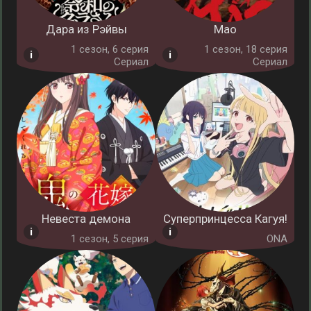
Дара из Рэйвы
Мао
1 cезон, 6 серия
1 cезон, 18 серия
Сериал
Сериал
Невеста демона
Суперпринцесса Кагуя!
1 cезон, 5 серия
ONA