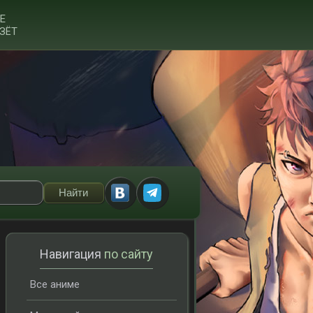
Е
ЗЁТ
Навигация
по сайту
Все аниме