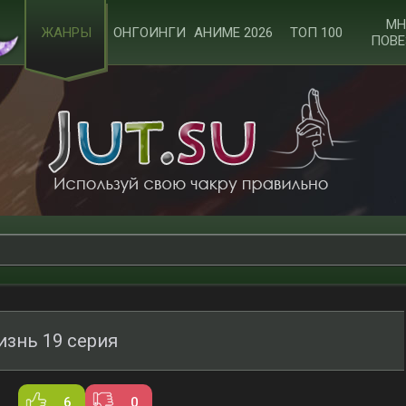
МН
ЖАНРЫ
ОНГОИНГИ
АНИМЕ 2026
ТОП 100
ПОВЕ
изнь 19 серия
6
0