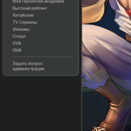
Моя геройская академия
Высокий рейтинг
Китайские
TV Сериалы
Фильмы
Спэшл
OVA
ONA
Задать вопрос
администрации