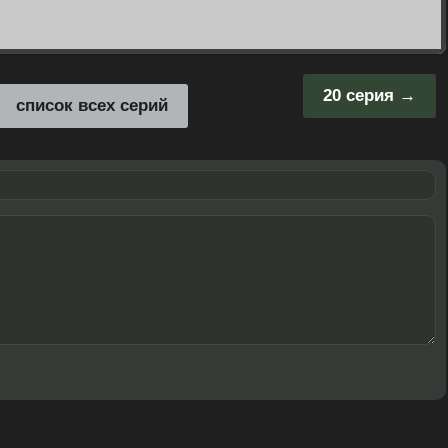
20 серия
список всех серий