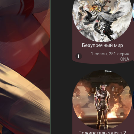
Безупречный мир
1 cезон, 281 серия
ONA
Пожиратель звёзд 2