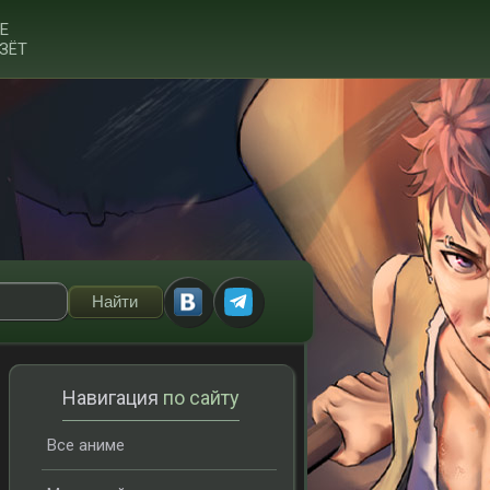
Е
ЗЁТ
Навигация
по сайту
Все аниме