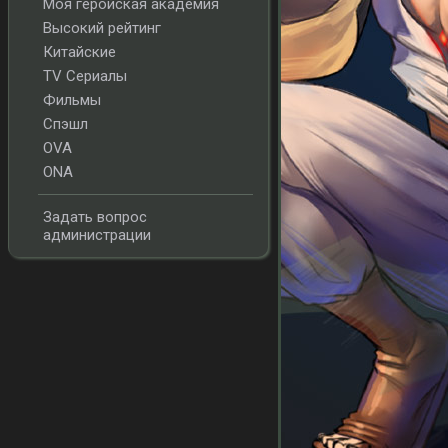
Моя геройская академия
Высокий рейтинг
Китайские
TV Сериалы
Фильмы
Спэшл
OVA
ONA
Задать вопрос
администрации