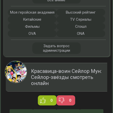
Все аниме
Моя геройская академия
Высокий рейтинг
Китайские
TV Сериалы
Фильмы
Спэшл
OVA
ONA
Задать вопрос
администрации
Красавица-воин Сейлор Мун:
Сейлор-звёзды смотреть
онлайн
0
0