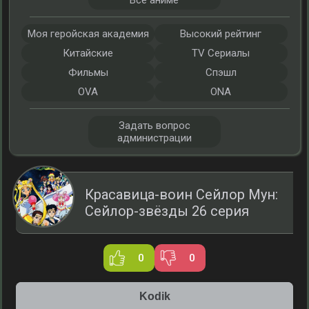
Все аниме
Моя геройская академия
Высокий рейтинг
Китайские
TV Сериалы
Фильмы
Спэшл
OVA
ONA
Задать вопрос
администрации
Красавица-воин Сейлор Мун:
Сейлор-звёзды 26 серия
0
0
Kodik