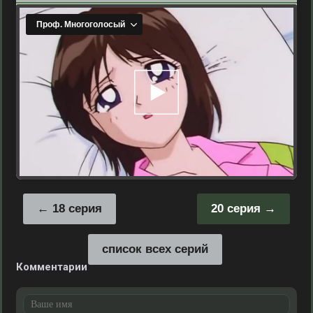
18 серия
20 серия
список всех серий
Комментарии