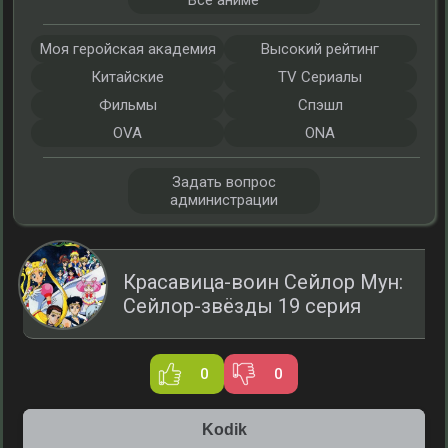
Все аниме
Моя геройская академия
Высокий рейтинг
Китайские
TV Сериалы
Фильмы
Спэшл
OVA
ONA
Задать вопрос
администрации
Красавица-воин Сейлор Мун:
Сейлор-звёзды 19 серия
0
0
Kodik