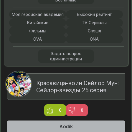
Все аниме
Моя геройская академия
Высокий рейтинг
Китайские
TV Сериалы
Фильмы
Спэшл
OVA
ONA
Задать вопрос
администрации
Красавица-воин Сейлор Мун:
Сейлор-звёзды 25 серия
0
0
Kodik