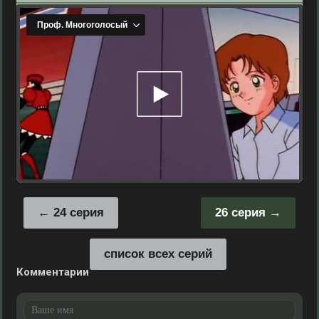
24 серия
26 серия
список всех серий
Комментарии