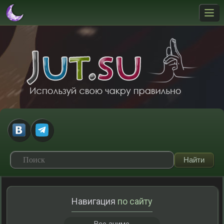
Навигация
по сайту