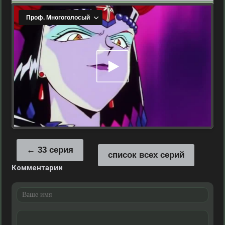
33 серия
список всех серий
Комментарии