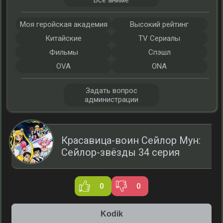
Все аниме
Моя геройская академия
Высокий рейтинг
Китайские
TV Сериалы
Фильмы
Спэшл
OVA
ONA
Задать вопрос
администрации
Красавица-воин Сейлор Мун:
Сейлор-звёзды 34 серия
0
0
Kodik