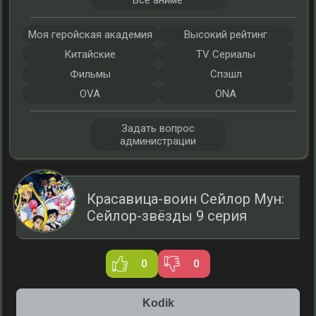
Все аниме
Моя геройская академия
Высокий рейтинг
Китайские
TV Сериалы
Фильмы
Спэшл
OVA
ONA
Задать вопрос
администрации
Красавица-воин Сейлор Мун:
Сейлор-звёзды 9 серия
0
0
Kodik