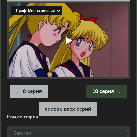
8 серия
10 серия
список всех серий
Комментарии