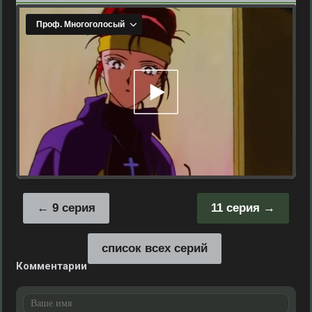
9 серия
11 серия
список всех серий
Комментарии