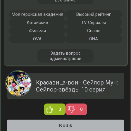
Все аниме
Моя геройская академия
Высокий рейтинг
Китайские
TV Сериалы
Фильмы
Спэшл
OVA
ONA
Задать вопрос
администрации
Красавица-воин Сейлор Мун:
Сейлор-звёзды 10 серия
0
0
Kodik