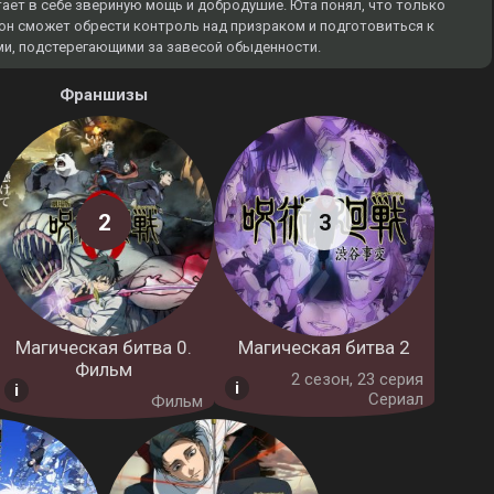
тает в себе звериную мощь и добродушие. Юта понял, что только
 он сможет обрести контроль над призраком и подготовиться к
ми, подстерегающими за завесой обыденности.
Франшизы
Магическая битва 0.
Магическая битва 2
Фильм
2 cезон, 23 серия
Сериал
Фильм