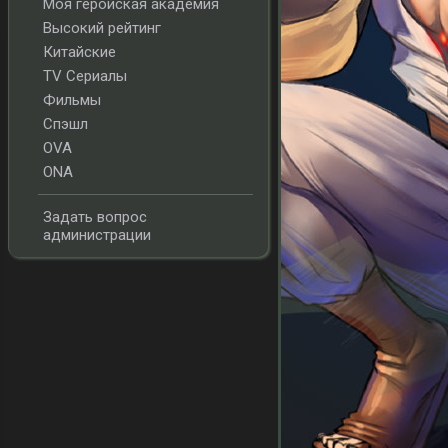
Моя геройская академия
Высокий рейтинг
Китайские
TV Сериалы
Фильмы
Спэшл
OVA
ONA
Задать вопрос
администрации