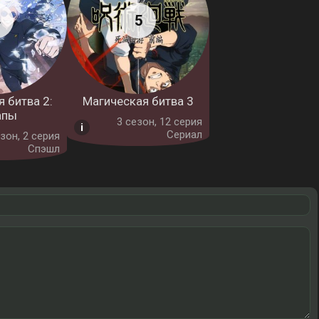
 битва 2:
Магическая битва 3
апы
3 cезон, 12 серия
Сериал
зон, 2 серия
Спэшл