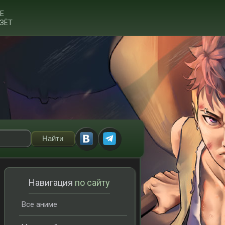
Е
ЗЁТ
Навигация
по сайту
Все аниме