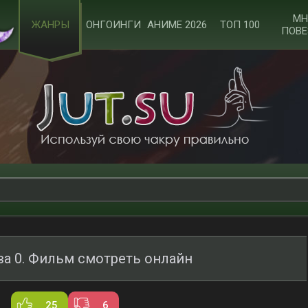
МН
ЖАНРЫ
ОНГОИНГИ
АНИМЕ 2026
ТОП 100
ПОВЕ
ва 0. Фильм смотреть онлайн
25
6