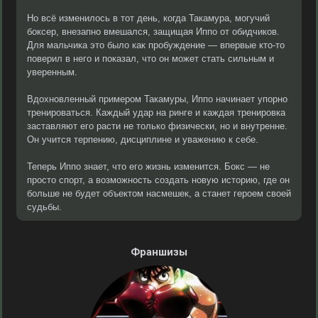
Но всё изменилось в тот день, когда Такамура, могучий
боксер, внезапно вмешался, защищая Иппо от обидчиков.
Для мальчика это было как пробуждение — впервые кто-то
поверил в него и показал, что он может стать сильным и
уверенным.
Вдохновленный примером Такамуры, Иппо начинает упорно
тренироваться. Каждый удар на ринге и каждая тренировка
заставляют его расти не только физически, но и внутренне.
Он учится терпению, дисциплине и уважению к себе.
Теперь Иппо знает, что его жизнь изменится. Бокс — не
просто спорт, а возможность создать новую историю, где он
больше не будет объектом насмешек, а станет героем своей
судьбы.
Франшизы