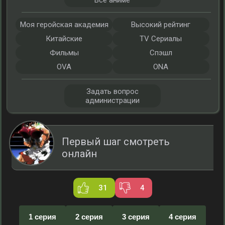
Все аниме
Моя геройская академия
Высокий рейтинг
Китайские
TV Сериалы
Фильмы
Спэшл
OVA
ONA
Задать вопрос
администрации
Первый шаг смотреть
онлайн
31
4
1 серия
2 серия
3 серия
4 серия