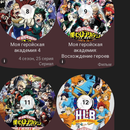
Моя геройская
Моя геройская
академия 4
академия:
Восхождение героев
4 cезон, 25 серия
Сериал
Фильм