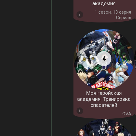
академия
1 cезон, 13 серия
Сериал
Моя геройская
академия: Тренировка
спасателей
OVA