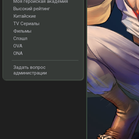
Моя геройская академия
Высокий рейтинг
Китайские
TV Сериалы
Фильмы
Спэшл
OVA
ONA
Задать вопрос
администрации