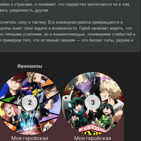
иями и страхами, и понимает, что лидерство заключается не в том,
вать уверенность другим.
сочетать силу и тактику. Его командная работа превращается в
уппы знает свои задачи и возможности. Герой начинает видеть, что
ько личными усилиями, но и взаимопомощью, пониманием слабостей и
я примером того, что истинный героизм — это баланс силы, разума и
Франшизы
Моя геройская
Моя геройская