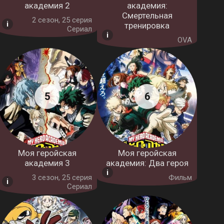
академия 2
академия:
Смертельная
2 cезон, 25 серия
тренировка
Сериал
OVA
Моя геройская
Моя геройская
академия 3
академия: Два героя
3 cезон, 25 серия
Фильм
Сериал