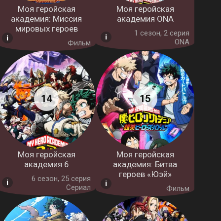
Моя геройская
Моя геройская
академия: Миссия
академия ONA
мировых героев
1 cезон, 2 серия
ONA
Фильм
Моя геройская
Моя геройская
академия 6
академия: Битва
героев «Юэй»
6 cезон, 25 серия
Сериал
Фильм