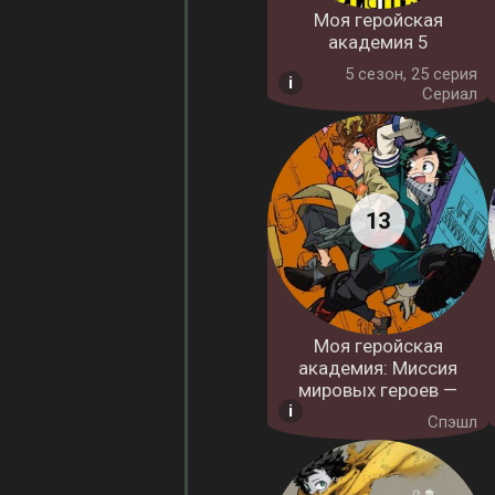
Моя геройская
академия 5
5 cезон, 25 серия
Сериал
Моя геройская
академия: Миссия
мировых героев —
Спэшл