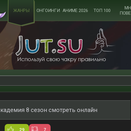
МН
ЖАНРЫ
ОНГОИНГИ
АНИМЕ 2026
ТОП 100
ПОВЕ
академия 8 сезон смотреть онлайн
29
7