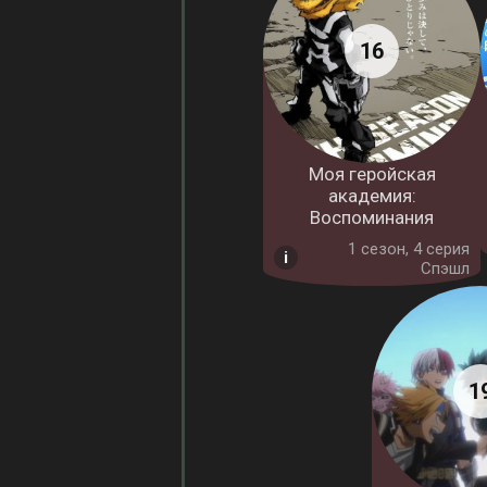
Моя геройская
академия:
Воспоминания
1 cезон, 4 серия
Спэшл