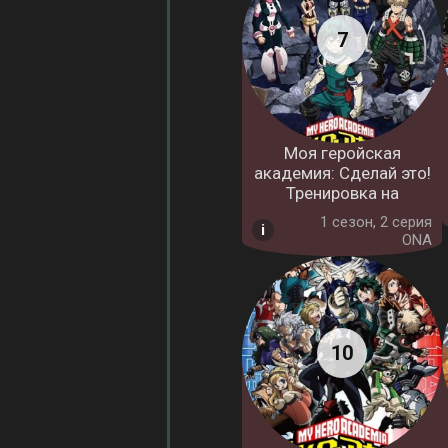
Моя геройская
академия: Сделай это!
Тренировка на
1 cезон, 2 серия
ONA