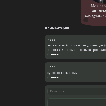
Моя гер
академ
следующий
Комментарии
Ивар
это как если бы ты наконец-дошёл до ф
о, а ставки — такие, что спина прохлад
Ответить
Dorin
ну-ссссс, посмотрим
Ответить