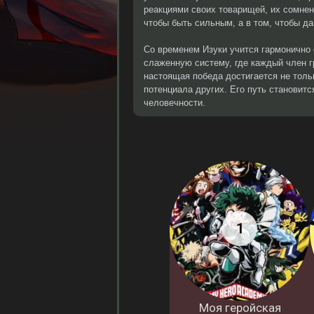
реакциями своих товарищей, их сомнен
чтобы быть сильным, а в том, чтобы да
Со временем Изуки учится гармонично 
слаженную систему, где каждый член гр
настоящая победа достигается не тол
потенциала других. Его путь становитс
человечности.
Моя геройская