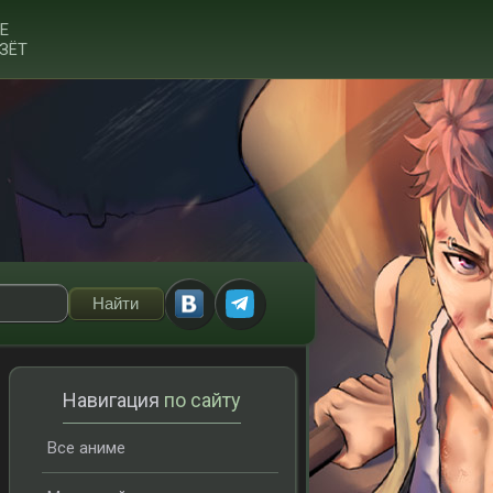
Е
ЗЁТ
Навигация
по сайту
Все аниме