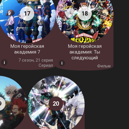
Моя геройская
Моя геройская
академия 7
академия: Ты
следующий
7 cезон, 21 серия
Сериал
Фильм