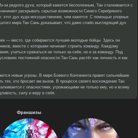
з-за редкого духа, который кажется бесполезным, Тан сталкивается с
 начинает раскрывать скрытые возможности Синего Серебряного
о: этот дух куда могущественнее, чем кажется. С помощью упорных
ошлого мира Тан Сань доказывает, что даже слабо выглядящий дух
рек — место, где собираются лучшие молодые бойцы. Здесь он
иков, вместе с которыми начинает строить команду. Каждому
ния, учиться сражаться не только за себя, но и за команду. Под
условиях постоянной опасности Тан Сань растёт как личность и как
ются новые угрозы. В мире Боевого Континента правят сильнейшие
ть тех, кто бросает им вызов. В процессе своего восхождения Тан
талкивается с опасностями, угрожающими не только ему, но и всему
дливость, силу и веру в себя.
Франшизы