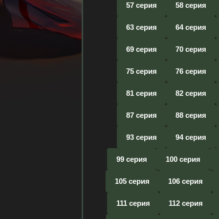
57 серия
58 серия
63 серия
64 серия
69 серия
70 серия
75 серия
76 серия
81 серия
82 серия
87 серия
88 серия
93 серия
94 серия
99 серия
100 серия
105 серия
106 серия
111 серия
112 серия