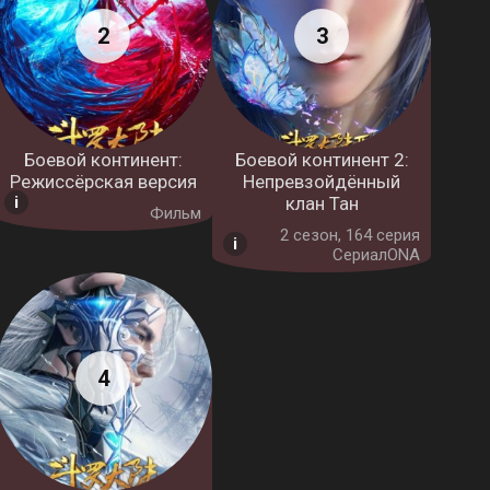
Боевой континент:
Боевой континент 2:
Режиссёрская версия
Непревзойдённый
клан Тан
Фильм
2 cезон, 164 серия
СериалONA