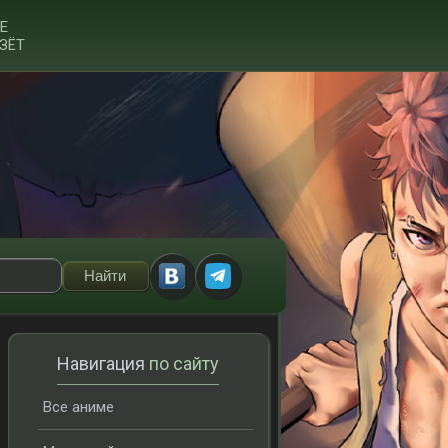
Е
ЗЁТ
Навигация
по сайту
Все аниме