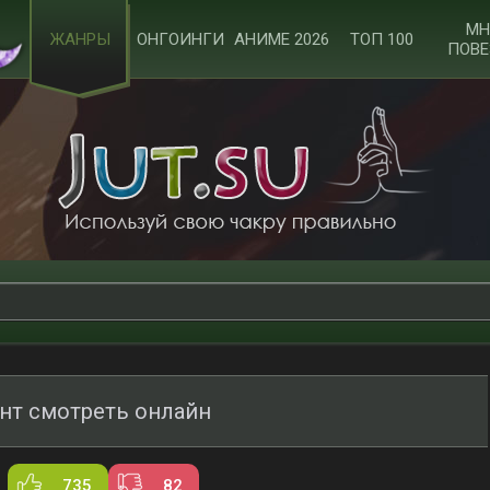
МН
ЖАНРЫ
ОНГОИНГИ
АНИМЕ 2026
ТОП 100
ПОВЕ
нт смотреть онлайн
735
82