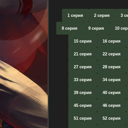
1 серия
2 серия
3 с
8 серия
9 серия
10 се
15 серия
16 серия
21 серия
22 серия
27 серия
28 серия
33 серия
34 серия
39 серия
40 серия
45 серия
46 серия
51 серия
52 серия