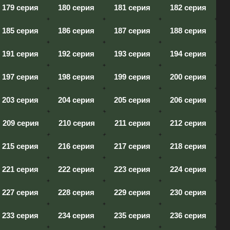
179 серия
180 серия
181 серия
182 серия
185 серия
186 серия
187 серия
188 серия
191 серия
192 серия
193 серия
194 серия
197 серия
198 серия
199 серия
200 серия
203 серия
204 серия
205 серия
206 серия
209 серия
210 серия
211 серия
212 серия
215 серия
216 серия
217 серия
218 серия
221 серия
222 серия
223 серия
224 серия
227 серия
228 серия
229 серия
230 серия
233 серия
234 серия
235 серия
236 серия