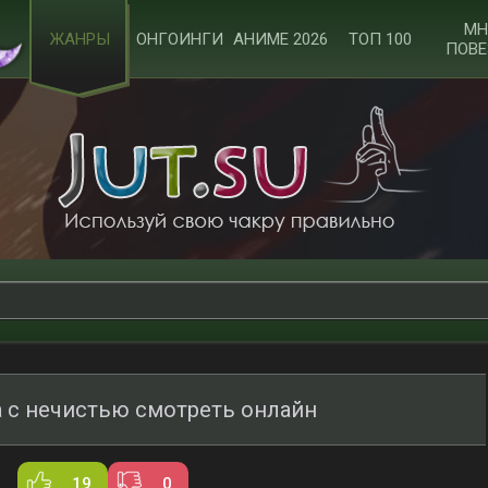
МН
ЖАНРЫ
ОНГОИНГИ
АНИМЕ 2026
ТОП 100
ПОВЕ
а с нечистью смотреть онлайн
19
0