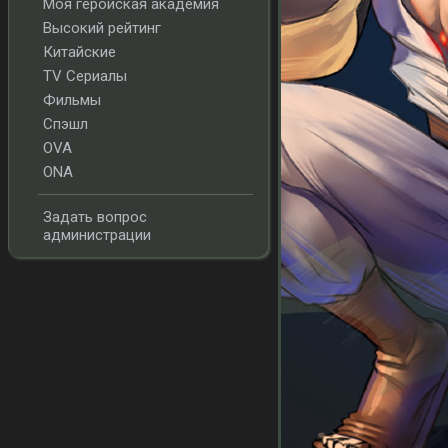
Моя геройская академия
Высокий рейтинг
Китайские
TV Сериалы
Фильмы
Спэшл
OVA
ONA
Задать вопрос
администрации