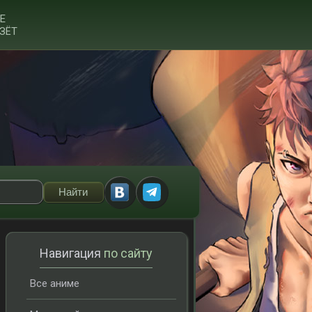
Е
ЗЁТ
Навигация
по сайту
Все аниме