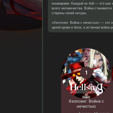
кошмарами. Каждый их бой — это шаг н
всего человечества. Война становится
стороны своей натуры.
«Хеллсинг: Война с нечистью» — это э
ценой крови и боли, а истинная война 
Хеллсинг: Война с
нечистью