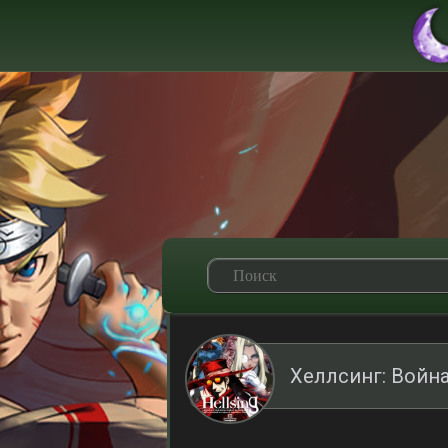
Хеллсинг: Войн