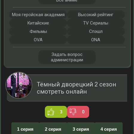
Все аниме
Моя геройская академия
Высокий рейтинг
Китайские
TV Сериалы
Фильмы
Спэшл
OVA
ONA
Задать вопрос
администрации
Тёмный дворецкий 2 сезон
смотреть онлайн
3
0
1 серия
2 серия
3 серия
4 серия