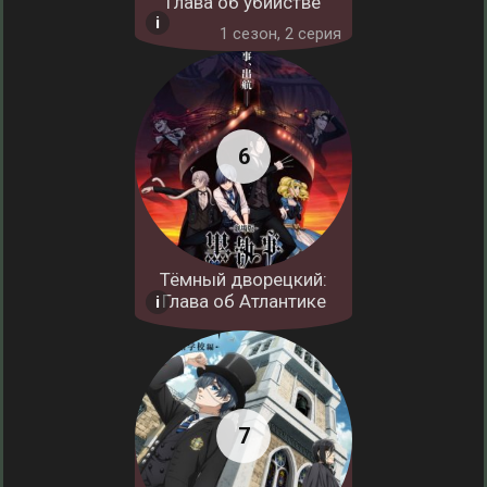
Глава об убийстве
1 cезон, 2 серия
Тёмный дворецкий:
Глава об Атлантике