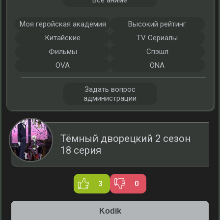
Все аниме
Моя геройская академия
Высокий рейтинг
Китайские
TV Сериалы
Фильмы
Спэшл
OVA
ONA
Задать вопрос
администрации
Тёмный дворецкий 2 сезон
18 серия
3
0
Kodik