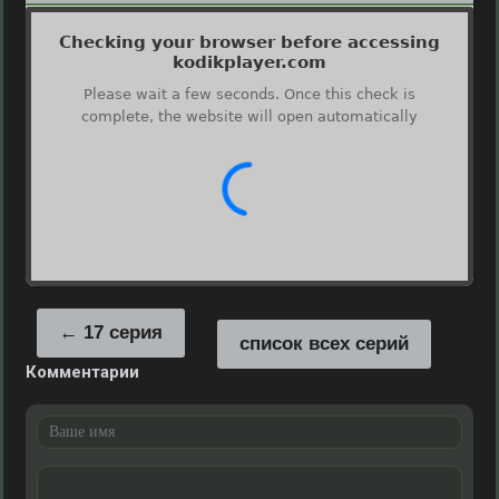
17 серия
список всех серий
Комментарии