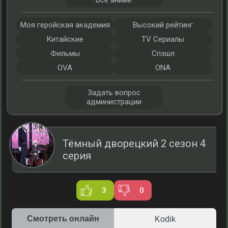
Все аниме
Моя геройская академия
Высокий рейтинг
Китайские
TV Сериалы
Фильмы
Спэшл
OVA
ONA
Задать вопрос
администрации
Тёмный дворецкий 2 сезон 4
серия
3
0
Смотреть онлайн
Kodik