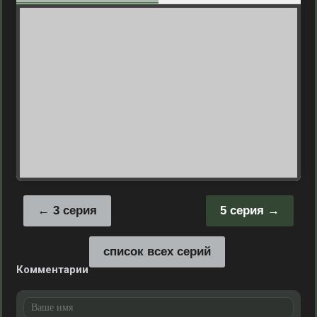
3 серия
5 серия
список всех серий
Комментарии