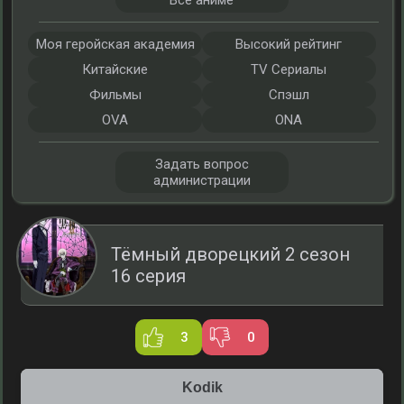
Все аниме
Моя геройская академия
Высокий рейтинг
Китайские
TV Сериалы
Фильмы
Спэшл
OVA
ONA
Задать вопрос
администрации
Тёмный дворецкий 2 сезон
16 серия
3
0
Kodik