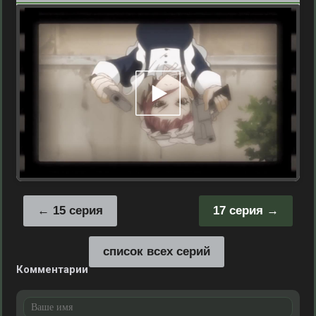
15 серия
17 серия
список всех серий
Комментарии