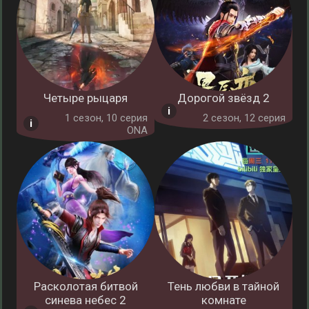
Четыре рыцаря
Дорогой звёзд 2
1 cезон, 10 серия
2 cезон, 12 серия
ONA
Расколотая битвой
Тень любви в тайной
синева небес 2
комнате