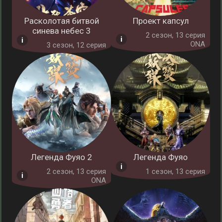
Расколотая битвой
Проект капсул
синева небес 3
2 cезон, 13 серия
ONA
3 cезон, 12 серия
Легенда Фуяо 2
Легенда Фуяо
2 cезон, 13 серия
1 cезон, 13 серия
ONA