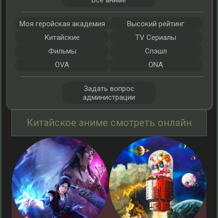
Все аниме
Моя геройская академия
Высокий рейтинг
Китайские
TV Сериалы
Фильмы
Спэшл
OVA
ONA
Задать вопрос
администрации
Китайское аниме смотреть онлайн