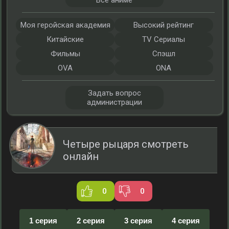
Все аниме
Моя геройская академия
Высокий рейтинг
Китайские
TV Сериалы
Фильмы
Спэшл
OVA
ONA
Задать вопрос
администрации
Четыре рыцаря смотреть
онлайн
0
0
1 серия
2 серия
3 серия
4 серия