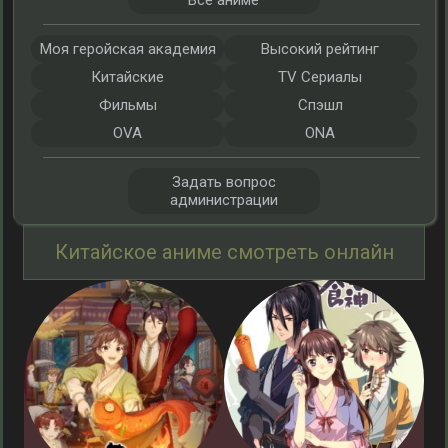
Все аниме
Моя геройская академия
Высокий рейтинг
Китайские
TV Сериалы
Фильмы
Спэшл
OVA
ONA
Задать вопрос
администрации
Китайское аниме смотреть онлайн