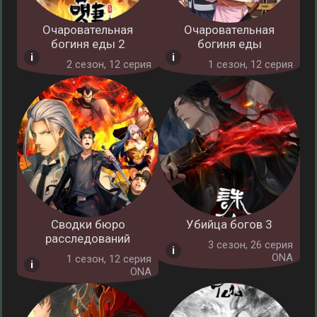
Очаровательная
Очаровательная
богиня еды 2
богиня еды
2 cезон, 12 серия
1 cезон, 12 серия
Сводки бюро
Убийца богов 3
расследований
3 cезон, 26 серия
ONA
1 cезон, 12 серия
ONA