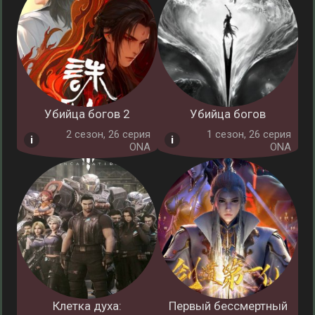
Убийца богов 2
Убийца богов
2 cезон, 26 серия
1 cезон, 26 серия
ONA
ONA
Клетка духа:
Первый бессмертный