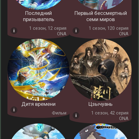
Последний
Первый бессмертный
призыватель
семи миров
1 cезон, 12 серия
1 cезон, 120 серия
ONA
ONA
Дитя времени
Цзычуань
Фильм
1 cезон, 42 серия
ONA