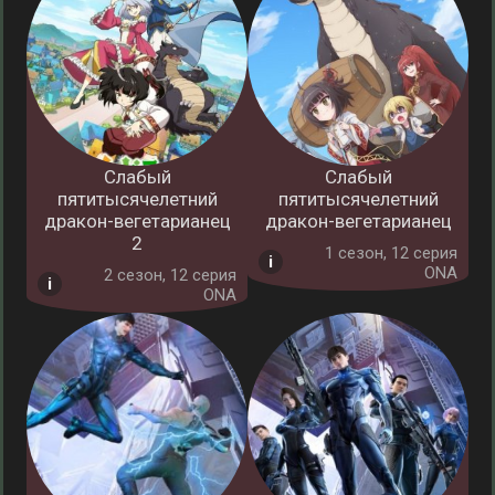
Слабый
Слабый
пятитысячелетний
пятитысячелетний
дракон-вегетарианец
дракон-вегетарианец
2
1 cезон, 12 серия
ONA
2 cезон, 12 серия
ONA