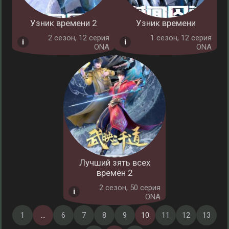
Узник времени 2
Узник времени
2 cезон, 12 серия
1 cезон, 12 серия
ONA
ONA
Лучший зять всех
времён 2
2 cезон, 50 серия
ONA
1
...
6
7
8
9
10
11
12
13