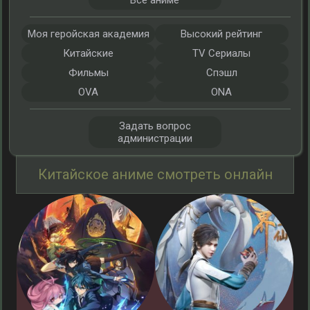
Все аниме
Моя геройская академия
Высокий рейтинг
Китайские
TV Сериалы
Фильмы
Спэшл
OVA
ONA
Задать вопрос
администрации
Китайское аниме смотреть онлайн