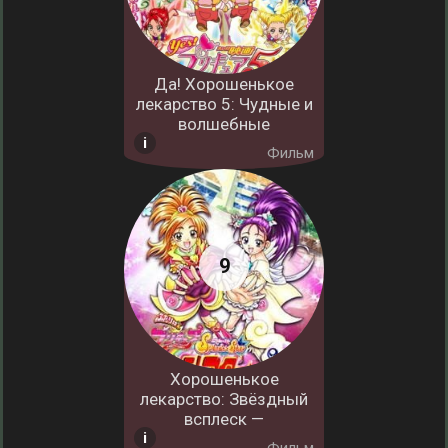
Да! Хорошенькое
лекарство 5: Чудные и
волшебные
Фильм
Хорошенькое
лекарство: Звёздный
всплеск —