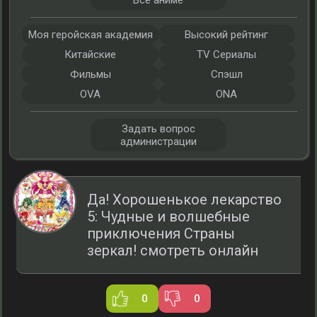
Все аниме
Моя геройская академия
Высокий рейтинг
Китайские
TV Сериалы
Фильмы
Спэшл
OVA
ONA
Задать вопрос
администрации
Да! Хорошенькое лекарство
5: Чудные и волшебные
приключения Страны
зеркал! смотреть онлайн
0
0