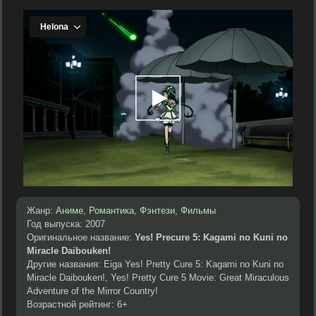
Жанр:
Аниме
,
Романтика
,
Фэнтези
,
Фильмы
Год выпуска: 2007
Оригинальное название:
Yes! Precure 5: Kagami no Kuni no
Miracle Daibouken!
Другие названия: Eiga Yes! Pretty Cure 5: Kagami no Kuni no
Miracle Daibouken!, Yes! Pretty Cure 5 Movie: Great Miraculous
Adventure of the Mirror Country!
Возрастной рейтинг: 6+