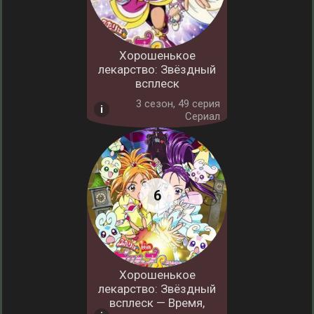
Хорошенькое
лекарство: Звёздный
всплеск
3 cезон, 49 серия
Сериал
Хорошенькое
лекарство: Звёздный
всплеск — Время,