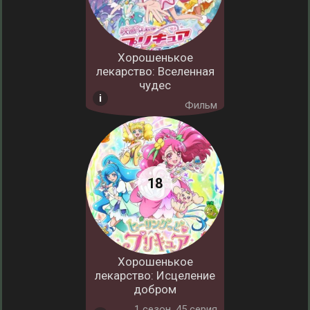
Хорошенькое
лекарство: Вселенная
чудес
Фильм
Хорошенькое
лекарство: Исцеление
добром
1 cезон, 45 серия