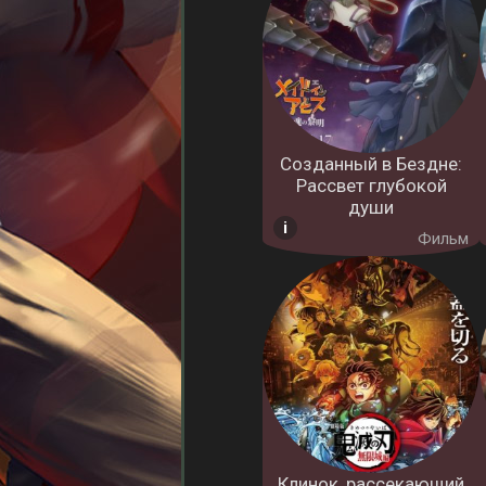
Созданный в Бездне:
Рассвет глубокой
души
Фильм
Клинок, рассекающий