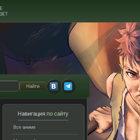
Е
ЗЁТ
Навигация
по сайту
Все аниме