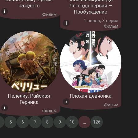
каждого
Легенда первая —
Пробуждение
Фильм
1 cезон, 3 серия
Фильм
Пелелиу: Райская
Плохая девчонка
Герника
Фильм
Фильм
5
6
7
8
9
10
...
126