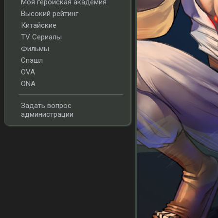
Моя геройская академия
Высокий рейтинг
Китайские
TV Сериалы
Фильмы
Спэшл
OVA
ONA
Задать вопрос
администрации