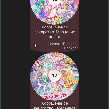
Хорошенькое
лекарство: Мерцание
звёзд
1 cезон, 49 серия
Сериал
Хорошенькое
лекарство: Вселенная