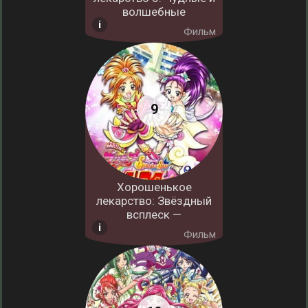
волшебные
Фильм
Хорошенькое
лекарство: Звёздный
всплеск —
Фильм