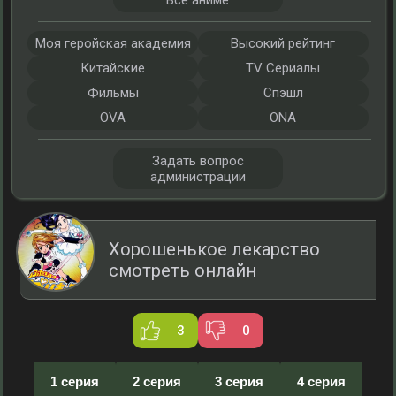
Все аниме
Моя геройская академия
Высокий рейтинг
Китайские
TV Сериалы
Фильмы
Спэшл
OVA
ONA
Задать вопрос
администрации
Хорошенькое лекарство
смотреть онлайн
3
0
1 серия
2 серия
3 серия
4 серия