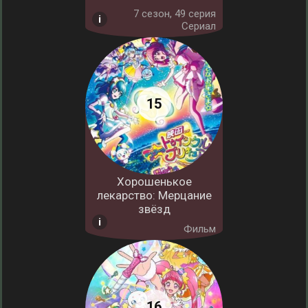
7 cезон, 49 серия
Сериал
Хорошенькое
лекарство: Мерцание
звёзд
Фильм