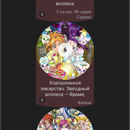
всплеск
3 cезон, 49 серия
Сериал
Хорошенькое
лекарство: Звёздный
всплеск — Время,
Фильм