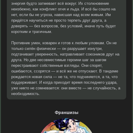
энергия будто затмевает всё вокруг. Их столкновение
неизбежно, как конфликт огня и льда. И всё бы сошло на
нет, если бы не угроза, нависшая над всем живым. Им
придётся научиться не просто терпеть друг друга, а
доверять — без вопросов, без условий, иначе путь будет
коротким и трагичным.
Противник умен, коварен и готов к любым уловкам. Он не
только силён физически — он разрушает изнутри,
подтачивает уверенность, натравливает союзников друг на
друга. Но две несовместимые героини шаг за шагом
перестраивают собственные взгляды. Они спорят,
ошибаются, ссорятся — и всё же не отпускают. В тандеме
рождается новая сила — не та, что подчиняется, а та, что
поддерживает. И когда приходит время последнего удара,
уже никто не сомневается: они вместе — не случайность, а
необходимость.
Франшизы