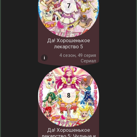
Да! Хорошенькое
лекарство 5
4 cезон, 49 серия
Сериал
Да! Хорошенькое
лекарство 5: Чудные и