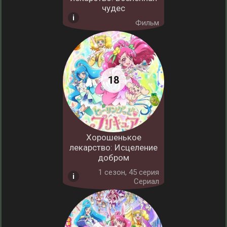
чудес
Фильм
Хорошенькое
лекарство: Исцеление
добром
1 cезон, 45 серия
Сериал