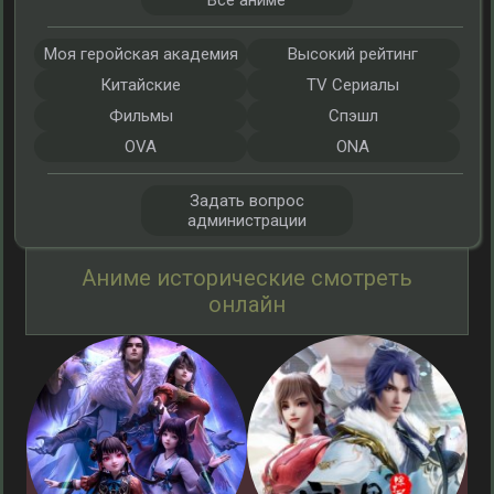
Все аниме
Моя геройская академия
Высокий рейтинг
Китайские
TV Сериалы
Фильмы
Спэшл
OVA
ONA
Задать вопрос
администрации
Аниме исторические смотреть
онлайн