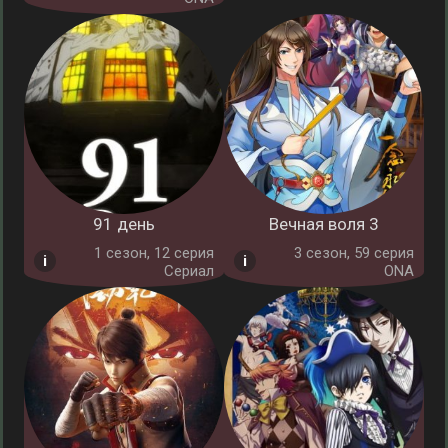
91 день
Вечная воля 3
1 cезон, 12 серия
3 cезон, 59 серия
Сериал
ONA