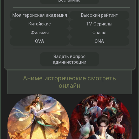
Все аниме
Моя геройская академия
Высокий рейтинг
Китайские
TV Сериалы
Фильмы
Спэшл
OVA
ONA
Задать вопрос
администрации
Аниме исторические смотреть
онлайн