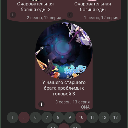
Очаровательная
Очаровательная
богиня еды 2
богиня еды
2 cезон, 12 серия
1 cезон, 12 серия
У нашего старшего
брата проблемы с
головой 3
3 cезон, 13 серия
ONA
1
...
6
7
8
9
10
11
12
13