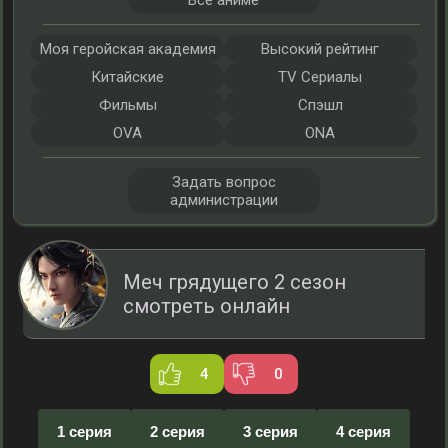
Все аниме
Моя геройская академия
Высокий рейтинг
Китайские
TV Сериалы
Фильмы
Спэшл
OVA
ONA
Задать вопрос
администрации
Меч грядущего 2 сезон
смотреть онлайн
4
0
1 серия
2 серия
3 серия
4 серия