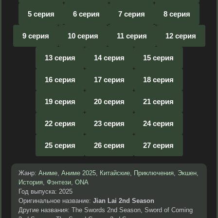
5 серия
6 серия
7 серия
8 серия
9 серия
10 серия
11 серия
12 серия
13 серия
14 серия
15 серия
16 серия
17 серия
18 серия
19 серия
20 серия
21 серия
22 серия
23 серия
24 серия
25 серия
26 серия
27 серия
Жанр:
Аниме
,
Аниме 2025
,
Китайские
,
Приключения
,
Экшен
,
История
,
Фэнтези
,
ONA
Год выпуска: 2025
Оригинальное название:
Jian Lai 2nd Season
Другие названия: The Swords 2nd Season, Sword of Coming