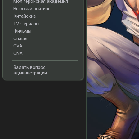
Моя геройская академия
Высокий рейтинг
Китайские
TV Сериалы
Фильмы
Спэшл
OVA
ONA
Задать вопрос
администрации