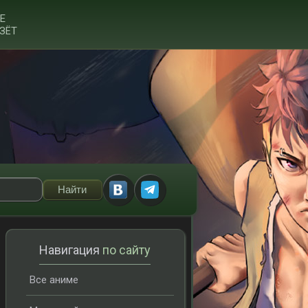
Е
ЗЁТ
Навигация
по сайту
Все аниме