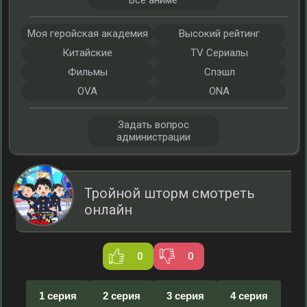
Все аниме
Моя геройская академия
Высокий рейтинг
Китайские
TV Сериалы
Фильмы
Спэшл
OVA
ONA
Задать вопрос
администрации
Тройной шторм смотреть
онлайн
0
0
1 серия
2 серия
3 серия
4 серия