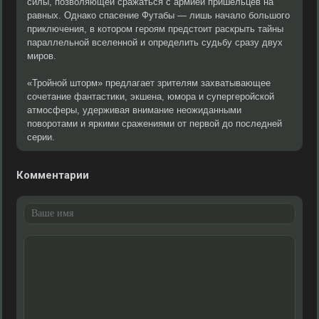
силы, позволяющей сражаться с армией пришельцев на
равных. Однако спасение Футабы — лишь начало большого
приключения, в котором героям предстоит раскрыть тайны
параллельной вселенной и определить судьбу сразу двух
миров.
«Тройной шторм» предлагает зрителям захватывающее
сочетание фантастики, экшена, юмора и супергеройской
атмосферы, удерживая внимание неожиданными
поворотами и яркими сражениями от первой до последней
серии.
Комментарии