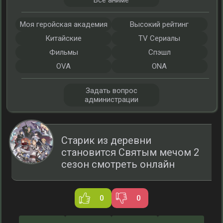
Все аниме
Моя геройская академия
Высокий рейтинг
Китайские
TV Сериалы
Фильмы
Спэшл
OVA
ONA
Задать вопрос
администрации
Старик из деревни
становится Святым мечом 2
сезон смотреть онлайн
0
0