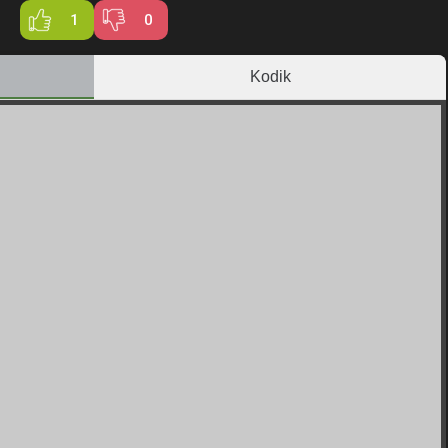
1
0
Kodik