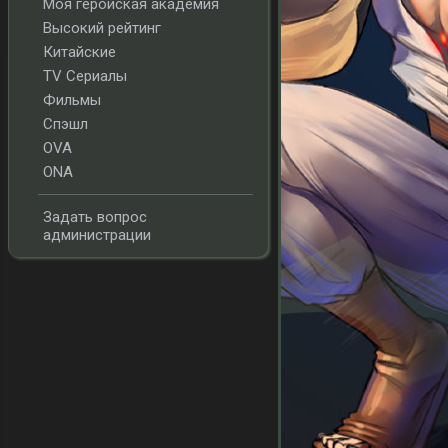
Моя геройская академия
Высокий рейтинг
Китайские
TV Сериалы
Фильмы
Спэшл
OVA
ONA
Задать вопрос
администрации