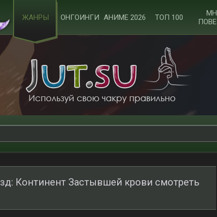
МН
ЖАНРЫ
ОНГОИНГИ
АНИМЕ 2026
ТОП 100
ПОВЕ
зд: Континент Застывшей крови смотреть