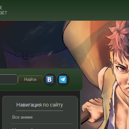
Е
ЗЁТ
Навигация
по сайту
Все аниме