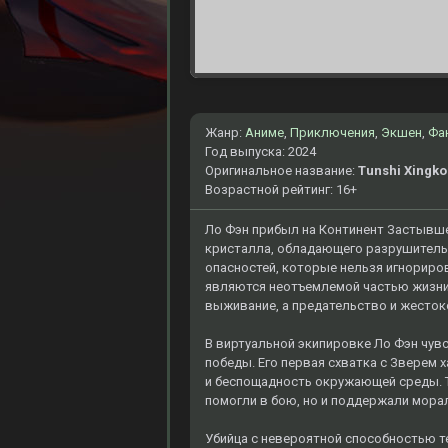
Жанр:
Аниме
,
Приключения
,
Экшен
,
Фа
Год выпуска: 2024
Оригинальное название:
Tunshi Xingko
Возрастной рейтинг: 16+
Ло Фэн прибыл на Континент Застывше
кристалла, обладающего разрушительно
опасностей, которые нельзя игнориро
являются неотъемлемой частью жизни 
выживание, а предательство и жесток
В виртуальной экипировке Ло Фэн чувс
победы. Его первая схватка с Зверем
и беспощадность окружающей среды. 
помогли в бою, но и поддержали мора
Убийца с невероятной способностью те