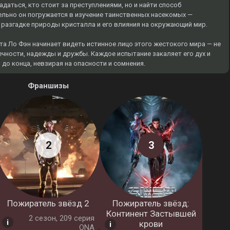
адаться, кто стоит за преступлениями, но и найти способ
ельно он погружается в изучение таинственных насекомых —
 разгадке природы кристалла и его влияния на окружающий мир.
а Ло Фэн начинает видеть истинное лицо этого жестокого мира — не
вечности, надежды и дружбы. Каждое испытание закаляет его дух и
о конца, невзирая на опасности и сомнения.
Франшизы
Пожиратель звёзд 2
Пожиратель звёзд:
Континент Застывшей
2 cезон, 209 серия
крови
ONA