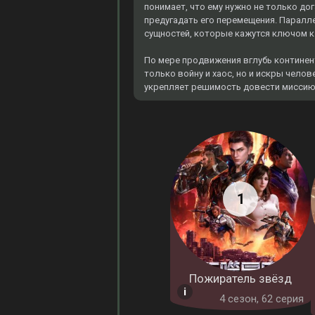
понимает, что ему нужно не только дог
предугадать его перемещения. Паралл
сущностей, которые кажутся ключом к
По мере продвижения вглубь континент
только войну и хаос, но и искры чело
укрепляет решимость довести миссию д
Пожиратель звёзд
4 cезон, 62 серия