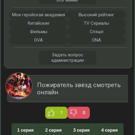
Все аниме
Моя геройская академия
Высокий рейтинг
Китайские
TV Сериалы
Фильмы
Спэшл
OVA
ONA
Задать вопрос
администрации
Пожиратель звёзд смотреть
онлайн
1
0
1 серия
2 серия
3 серия
4 серия