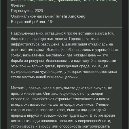
Фэнтези
Год выпуска: 2020
Оригинальное название:
Tunshi Xingkong
Возрастной рейтинг: 16+
Разрушенный мир, оставшийся после вспышки вируса RR,
больше не принадлежит людям. Города опустели,
инфраструктура разрушена, а цивилизация откатилась на
десятилетия назад. Выжившие обосновались в укреплённых
зонах, называемых анклавами, где каждый день — это
борьба за ресурсы, безопасность и надежду. За пределами
этих зон — только дикая, враждебная среда, кишащая
мутировавшими чудовищами, у которых человеческое мясо
стало частью новой пищевой цепочки.
Мутанты, появившиеся в результате действия вируса, не
просто животные. Они эволюционируют с пугающей
скоростью, приобретают странные способности и почти
всегда оказываются на шаг впереди охотников. Учёные,
которых ещё не поглотил хаос, бьются над разгадкой
природы вируса и возможностей адаптации. В то же время
некоторые люди начинают проявлять сверхспособности,
устойчивость к вирусу или способность контролировать