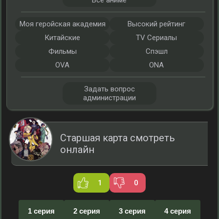
Все аниме
Моя геройская академия
Высокий рейтинг
Китайские
TV Сериалы
Фильмы
Спэшл
OVA
ONA
Задать вопрос
администрации
Старшая карта смотреть
онлайн
1
0
1 серия
2 серия
3 серия
4 серия