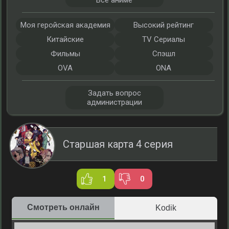
Все аниме
Моя геройская академия
Высокий рейтинг
Китайские
TV Сериалы
Фильмы
Спэшл
OVA
ONA
Задать вопрос
администрации
Старшая карта 4 серия
1
0
Смотреть онлайн
Kodik