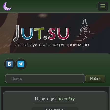
Навигация
по сайту