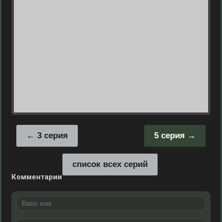
3 серия
5 серия
список всех серий
Комментарии